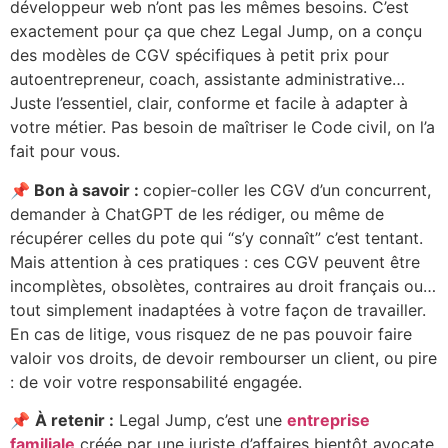
développeur web n’ont pas les mêmes besoins. C’est
exactement pour ça que chez Legal Jump, on a conçu
des modèles de CGV spécifiques à petit prix pour
autoentrepreneur, coach, assistante administrative…
Juste l’essentiel, clair, conforme et facile à adapter à
votre métier. Pas besoin de maîtriser le Code civil, on l’a
fait pour vous.
📌
Bon à savoir :
copier-coller les CGV d’un concurrent,
demander à ChatGPT de les rédiger, ou même de
récupérer celles du pote qui “s’y connaît” c’est tentant.
Mais attention à ces pratiques : ces CGV peuvent être
incomplètes, obsolètes, contraires au droit français ou…
tout simplement inadaptées à votre façon de travailler.
En cas de litige, vous risquez de ne pas pouvoir faire
valoir vos droits, de devoir rembourser un client, ou pire
: de voir votre responsabilité engagée.
📌
À retenir :
Legal Jump, c’est une
entreprise
familiale
créée par une juriste d’affaires bientôt avocate