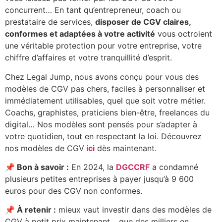
concurrent… En tant qu’entrepreneur, coach ou
prestataire de services,
disposer de CGV claires,
conformes et adaptées à votre activité
vous octroient
une véritable protection pour votre entreprise, votre
chiffre d’affaires et votre tranquillité d’esprit.
Chez Legal Jump, nous avons conçu pour vous des
modèles de CGV pas chers, faciles à personnaliser et
immédiatement utilisables, quel que soit votre métier.
Coachs, graphistes, praticiens bien-être, freelances du
digital… Nos modèles sont pensés pour s’adapter à
votre quotidien, tout en respectant la loi. Découvrez
nos modèles de CGV
ici
dès maintenant.
📌
Bon à savoir :
En 2024, la
DGCCRF
a condamné
plusieurs petites entreprises à payer jusqu’à 9 600
euros pour des CGV non conformes.
📌
À retenir :
mieux vaut investir dans des modèles de
CGV à petit prix maintenant… que des milliers en