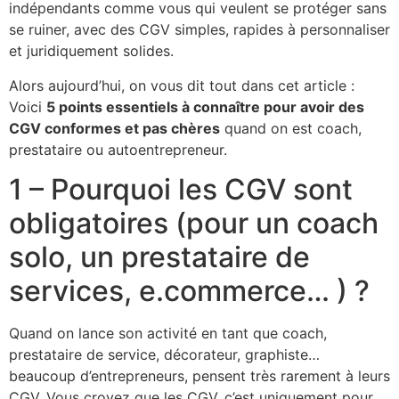
indépendants comme vous qui veulent se protéger sans
se ruiner, avec des CGV simples, rapides à personnaliser
et juridiquement solides.
Alors aujourd’hui, on vous dit tout dans cet article :
Voici
5 points essentiels à connaître pour
avoir
des
CGV conformes et pas chères
quand on est coach,
prestataire ou autoentrepreneur.
1 – Pourquoi les CGV sont
obligatoires (pour un coach
solo, un prestataire de
services, e.commerce… ) ?
Quand on lance son activité en tant que coach,
prestataire de service, décorateur, graphiste…
beaucoup d’entrepreneurs, pensent très rarement à leurs
CGV. Vous croyez que les CGV, c’est uniquement pour