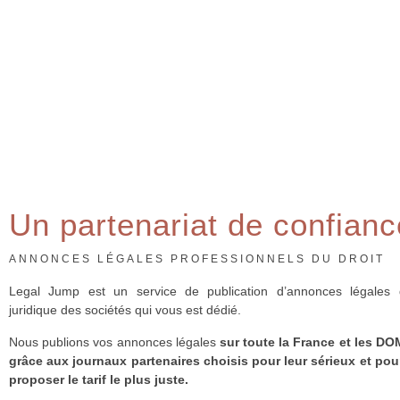
Un partenariat de confianc
ANNONCES LÉGALES PROFESSIONNELS DU DROIT
Legal Jump est un service de publication d’annonces légales 
juridique des sociétés qui vous est dédié.
Nous publions vos annonces légales
sur toute la France et les D
grâce aux journaux partenaires choisis pour leur sérieux et po
proposer le tarif le plus juste.