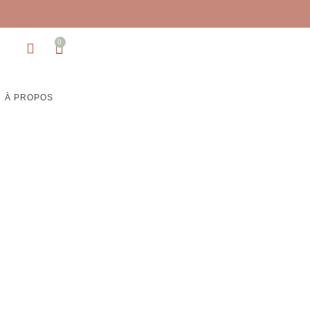
0
À PROPOS