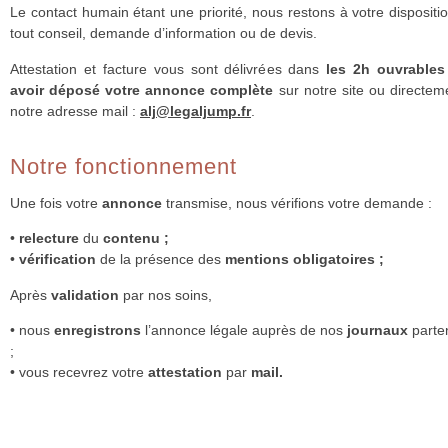
Le contact humain étant une priorité, nous restons à votre dispositi
tout conseil, demande d’information ou de devis.
Attestation et facture vous sont délivrées dans
les 2h ouvrables
avoir déposé votre annonce complète
sur notre site ou directem
notre adresse mail :
alj@legaljump.fr
.
Notre fonctionnement
Une fois votre
annonce
transmise, nous vérifions votre demande :
•
relecture
du
contenu ;
•
vérification
de la présence des
mentions
obligatoires ;
Après
validation
par nos soins,
• nous
enregistrons
l’annonce légale auprès de nos
journaux
parte
;
• vous recevrez votre
attestation
par
mail.