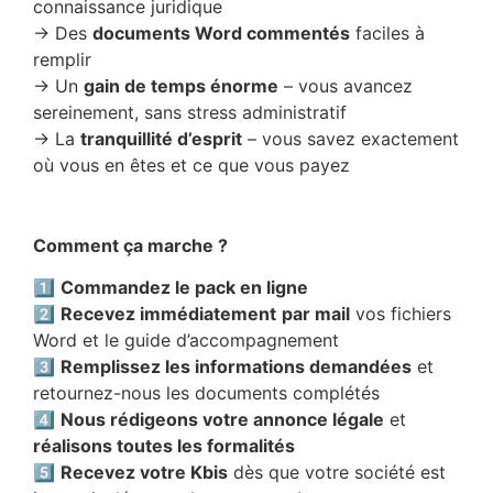
connaissance juridique
→ Des
documents Word commentés
faciles à
remplir
→ Un
gain de temps énorme
– vous avancez
sereinement, sans stress administratif
→ La
tranquillité d’esprit
– vous savez exactement
où vous en êtes et ce que vous payez
–
Comment ça marche ?
1️⃣
Commandez le pack en ligne
2️⃣
Recevez immédiatement
par mail
vos fichiers
Word et le guide d’accompagnement
3️⃣
Remplissez les informations demandées
et
retournez-nous les documents complétés
4️⃣
Nous rédigeons votre annonce légale
et
réalisons toutes les formalités
5️⃣
Recevez votre Kbis
dès que votre société est