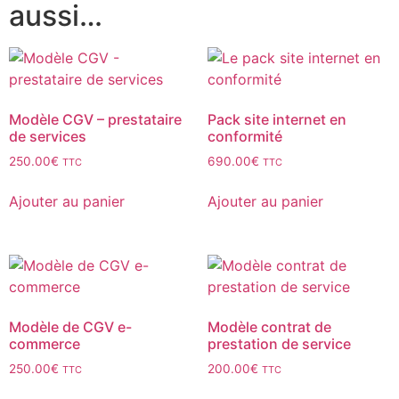
aussi…
Modèle CGV – prestataire
Pack site internet en
de services
conformité
250.00
€
690.00
€
TTC
TTC
Ajouter au panier
Ajouter au panier
Modèle de CGV e-
Modèle contrat de
commerce
prestation de service
250.00
€
200.00
€
TTC
TTC