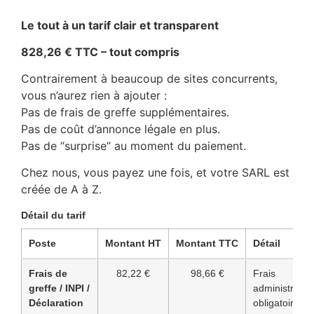
–
Le tout à un tarif clair et transparent
828,26 € TTC – tout compris
Contrairement à beaucoup de sites concurrents,
vous n’aurez rien à ajouter :
Pas de frais de greffe supplémentaires.
Pas de coût d’annonce légale en plus.
Pas de “surprise” au moment du paiement.
Chez nous, vous payez une fois, et votre SARL est
créée de A à Z.
Détail du tarif
Poste
Montant HT
Montant TTC
Détail
Frais de
82,22 €
98,66 €
Frais
greffe / INPI /
administratifs
Déclaration
obligatoires